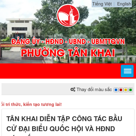
Tiếng Việt
English
Thay đổi màu sắc
thức, kiến tạo tương lai!
TÂN KHAI DIỄN TẬP CÔNG TÁC BẦU
CỬ ĐẠI BIỂU QUỐC HỘI VÀ HĐND