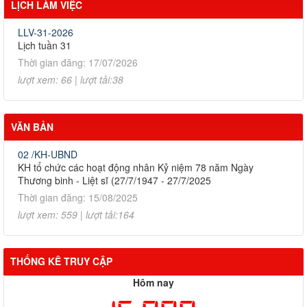
LỊCH LÀM VIỆC
LLV-31-2026
Lịch tuần 31
Thời gian đăng: 17/07/2026
lượt xem: 66 | lượt tải:38
VĂN BẢN
02 /KH-UBND
KH tổ chức các hoạt động nhân Kỷ niệm 78 năm Ngày
Thương binh - Liệt sĩ (27/7/1947 - 27/7/2025
Thời gian đăng: 15/08/2025
lượt xem: 559 | lượt tải:164
THỐNG KÊ TRUY CẬP
Hôm nay