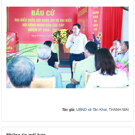
Tác giả:
UBND xã Tân Khai
, THANH MAI
Những tin mới hơn