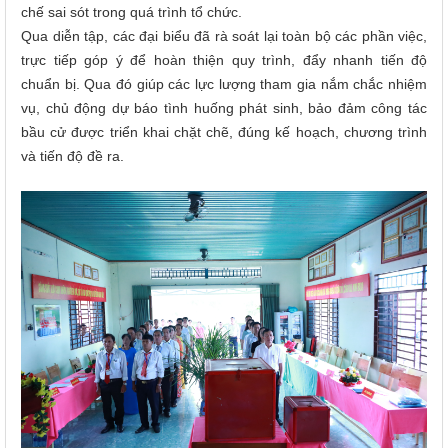
chế sai sót trong quá trình tổ chức.
Qua diễn tập, các đại biểu đã rà soát lại toàn bộ các phần việc,
trực tiếp góp ý để hoàn thiện quy trình, đẩy nhanh tiến độ
chuẩn bị. Qua đó giúp các lực lượng tham gia nắm chắc nhiệm
vụ, chủ động dự báo tình huống phát sinh, bảo đảm công tác
bầu cử được triển khai chặt chẽ, đúng kế hoạch, chương trình
và tiến độ đề ra.