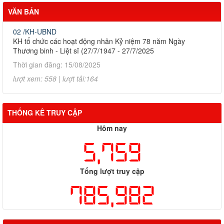
VĂN BẢN
02 /KH-UBND
KH tổ chức các hoạt động nhân Kỷ niệm 78 năm Ngày
Thương binh - Liệt sĩ (27/7/1947 - 27/7/2025
Thời gian đăng: 15/08/2025
lượt xem: 558 | lượt tải:164
THỐNG KÊ TRUY CẬP
Hôm nay
5,759
Tổng lượt truy cập
785,982