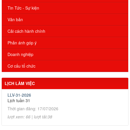
Tin Tức - Sự kiện
Văn bản
Cải cách hành chính
Phản ánh góp ý
Doanh nghiệp
Cơ cấu tổ chức
LỊCH LÀM VIỆC
LLV-31-2026
Lịch tuần 31
Thời gian đăng: 17/07/2026
lượt xem: 66 | lượt tải:38