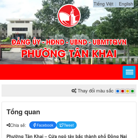
Tiếng Việt
English
Thay đổi màu sắc
Tổng quan
Chia sẻ:
Facebook
Tweet
Phường Tân Khai – Cửa ngõ tây bắc thành phố Đồng Nai