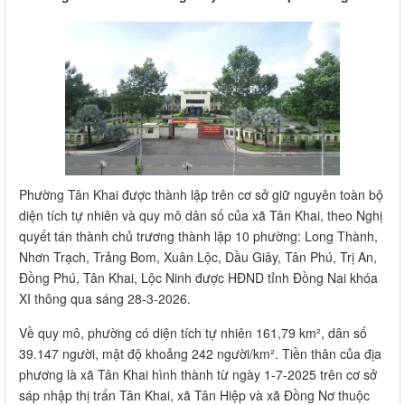
Phường Tân Khai được thành lập trên cơ sở giữ nguyên toàn bộ
diện tích tự nhiên và quy mô dân số của xã Tân Khai, theo Nghị
quyết tán thành chủ trương thành lập 10 phường: Long Thành,
Nhơn Trạch, Trảng Bom, Xuân Lộc, Dầu Giây, Tân Phú, Trị An,
Đồng Phú, Tân Khai, Lộc Ninh được HĐND tỉnh Đồng Nai khóa
XI thông qua sáng 28-3-2026.
Về quy mô, phường có diện tích tự nhiên 161,79 km², dân số
39.147 người, mật độ khoảng 242 người/km². Tiền thân của địa
phương là xã Tân Khai hình thành từ ngày 1-7-2025 trên cơ sở
sáp nhập thị trấn Tân Khai, xã Tân Hiệp và xã Đồng Nơ thuộc