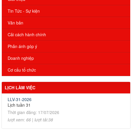
Tin Tức - Sự kiện
Văn bản
Cải cách hành chính
Phản ánh góp ý
Doanh nghiệp
Cơ cấu tổ chức
LỊCH LÀM VIỆC
LLV-31-2026
Lịch tuần 31
Thời gian đăng: 17/07/2026
lượt xem: 66 | lượt tải:38