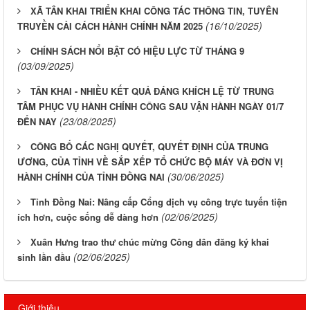
XÃ TÂN KHAI TRIỂN KHAI CÔNG TÁC THÔNG TIN, TUYÊN
(16/10/2025)
TRUYỀN CẢI CÁCH HÀNH CHÍNH NĂM 2025
CHÍNH SÁCH NỔI BẬT CÓ HIỆU LỰC TỪ THÁNG 9
(03/09/2025)
TÂN KHAI - NHIỀU KẾT QUẢ ĐÁNG KHÍCH LỆ TỪ TRUNG
TÂM PHỤC VỤ HÀNH CHÍNH CÔNG SAU VẬN HÀNH NGÀY 01/7
(23/08/2025)
ĐẾN NAY
CÔNG BỐ CÁC NGHỊ QUYẾT, QUYẾT ĐỊNH CỦA TRUNG
ƯƠNG, CỦA TỈNH VỀ SẮP XẾP TỔ CHỨC BỘ MÁY VÀ ĐƠN VỊ
(30/06/2025)
HÀNH CHÍNH CỦA TỈNH ĐỒNG NAI
Tỉnh Đồng Nai: Nâng cấp Cổng dịch vụ công trực tuyến tiện
(02/06/2025)
ích hơn, cuộc sống dễ dàng hơn
Xuân Hưng trao thư chúc mừng Công dân đăng ký khai
(02/06/2025)
sinh lần đầu
Giới thiệu