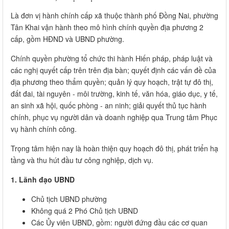
Là đơn vị hành chính cấp xã thuộc thành phố Đồng Nai, phường
Tân Khai vận hành theo mô hình chính quyền địa phương 2
cấp, gồm HĐND và UBND phường.
Chính quyền phường tổ chức thi hành Hiến pháp, pháp luật và
các nghị quyết cấp trên trên địa bàn; quyết định các vấn đề của
địa phương theo thẩm quyền; quản lý quy hoạch, trật tự đô thị,
đất đai, tài nguyên - môi trường, kinh tế, văn hóa, giáo dục, y tế,
an sinh xã hội, quốc phòng - an ninh; giải quyết thủ tục hành
chính, phục vụ người dân và doanh nghiệp qua Trung tâm Phục
vụ hành chính công.
Trọng tâm hiện nay là hoàn thiện quy hoạch đô thị, phát triển hạ
tầng và thu hút đầu tư công nghiệp, dịch vụ.
1. Lãnh đạo UBND
Chủ tịch UBND phường
Không quá 2 Phó Chủ tịch UBND
Các Ủy viên UBND, gồm: người đứng đầu các cơ quan