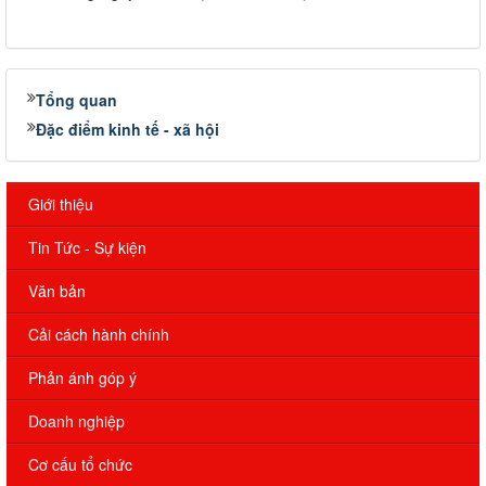
Tổng quan
Đặc điểm kinh tế - xã hội
Giới thiệu
Tin Tức - Sự kiện
Văn bản
Cải cách hành chính
Phản ánh góp ý
Doanh nghiệp
Cơ cấu tổ chức