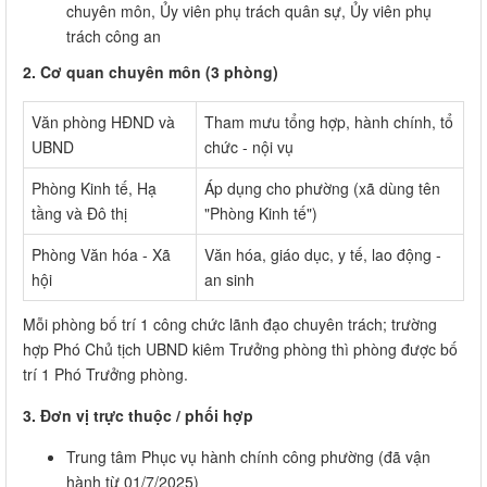
chuyên môn, Ủy viên phụ trách quân sự, Ủy viên phụ
trách công an
2. Cơ quan chuyên môn (3 phòng)
Văn phòng HĐND và
Tham mưu tổng hợp, hành chính, tổ
UBND
chức - nội vụ
Phòng Kinh tế, Hạ
Áp dụng cho phường (xã dùng tên
tầng và Đô thị
"Phòng Kinh tế")
Phòng Văn hóa - Xã
Văn hóa, giáo dục, y tế, lao động -
hội
an sinh
Mỗi phòng bố trí 1 công chức lãnh đạo chuyên trách; trường
hợp Phó Chủ tịch UBND kiêm Trưởng phòng thì phòng được bố
trí 1 Phó Trưởng phòng.
3. Đơn vị trực thuộc / phối hợp
Trung tâm Phục vụ hành chính công phường (đã vận
hành từ 01/7/2025)