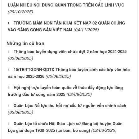
LUẬN NHIỀU NỘI DUNG QUAN TRỌNG TRÊN CÁC LĨNH VỰC
(29/10/2025)
TRƯỜNG MẦM NON TÂN KHAI KẾT NẠP 02 QUẦN CHÚNG
(04/11/2025)
VÀO ĐẢNG CỘNG SẢN VIỆT NAM
Những tin cũ hơn
Thông báo tuyển dụng viên chức đợt 2 năm học 2024-2025
(02/06/2025)
15/TB-TTGDNN-GDTX Thông báo tuyển sinh các lơp văn hóa
(02/06/2025)
năm học 2025-2026
Hội nghị trực tuyến toàn quốc về thúc đẩy động lực tăng
(02/06/2025)
trưởng đầu tư công năm 2025
Xuân Lộc: Nỗ lực thu hồi nợ xấu từ nguồn vốn chính sách
(02/06/2025)
Xuân Lộc tổ chức Hội thảo Lịch sử Đảng bộ huyện Xuân
(02/06/2025)
Lộc giai đoạn 1930–2025 (tái bản, bổ sung)