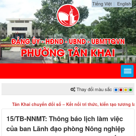
Tiếng Việt
English
Thay đổi màu sắc
Tân Khai chuyển đổi số – Kết nối tri thức, kiến tạo tương lai!
15/TB-NNMT: Thông báo lịch làm việc
của ban Lãnh đạo phòng Nông nghiệp