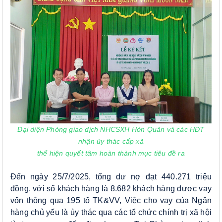
Đại diện Phòng giao dịch NHCSXH Hớn Quản và các HĐT
nhận ủy thác cấp xã
thể hiện quyết tâm hoàn thành mục tiêu đề ra
Đến ngày 25/7/2025, tổng dư nợ đạt 440.271 triệu
đồng, với số khách hàng là 8.682 khách hàng được vay
vốn thông qua 195 tổ TK&VV, Việc cho vay của Ngân
hàng chủ yếu là ủy thác qua các tổ chức chính trị xã hội