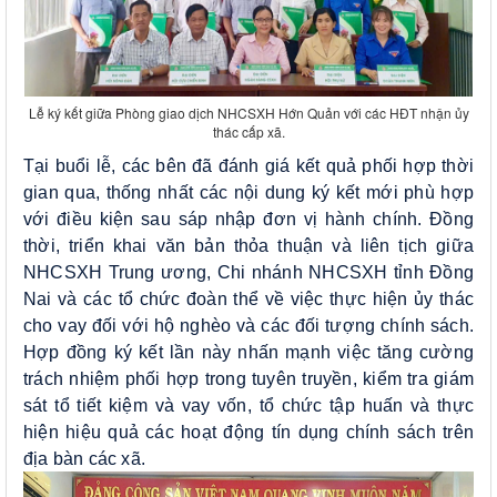
Lễ ký kết giữa Phòng giao dịch NHCSXH Hớn Quản với các HĐT nhận ủy
thác cấp xã.
Tại buổi lễ, các bên đã đánh giá kết quả phối hợp thời
gian qua, thống nhất các nội dung ký kết mới phù hợp
với điều kiện sau sáp nhập đơn vị hành chính. Đồng
thời, triển khai văn bản thỏa thuận và liên tịch giữa
NHCSXH Trung ương, Chi nhánh NHCSXH tỉnh Đồng
Nai và các tổ chức đoàn thể về việc thực hiện ủy thác
cho vay đối với hộ nghèo và các đối tượng chính sách.
Hợp đồng ký kết lần này nhấn mạnh việc tăng cường
trách nhiệm phối hợp trong tuyên truyền, kiểm tra giám
sát tổ tiết kiệm và vay vốn, tổ chức tập huấn và thực
hiện hiệu quả các hoạt động tín dụng chính sách trên
địa bàn các xã.