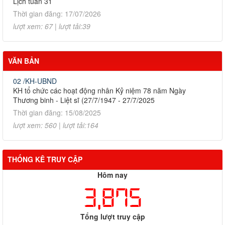
Lịch tuần 31
Thời gian đăng: 17/07/2026
lượt xem: 67 | lượt tải:39
VĂN BẢN
02 /KH-UBND
KH tổ chức các hoạt động nhân Kỷ niệm 78 năm Ngày
Thương binh - Liệt sĩ (27/7/1947 - 27/7/2025
Thời gian đăng: 15/08/2025
lượt xem: 560 | lượt tải:164
THỐNG KÊ TRUY CẬP
Hôm nay
3,875
Tổng lượt truy cập