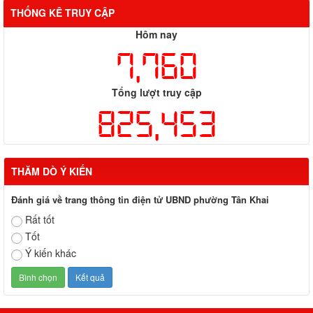
THỐNG KÊ TRUY CẬP
Hôm nay
7,760
Tổng lượt truy cập
825,453
THĂM DÒ Ý KIẾN
Đánh giá về trang thông tin điện tử UBND phường Tân Khai
Rất tốt
Tốt
Ý kiến khác