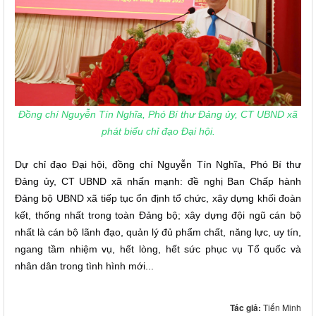
Đồng chí Nguyễn Tín Nghĩa, Phó Bí thư Đảng ủy, CT UBND xã
phát biểu chỉ đạo Đại hội.
Dự chỉ đạo Đại hội, đồng chí Nguyễn Tín Nghĩa, Phó Bí thư
Đảng ủy, CT UBND xã nhấn mạnh: đề nghị Ban Chấp hành
Đảng bộ UBND xã tiếp tục ổn định tổ chức, xây dựng khối đoàn
kết, thống nhất trong toàn Đảng bộ; xây dựng đội ngũ cán bộ
nhất là cán bộ lãnh đạo, quản lý đủ phẩm chất, năng lực, uy tín,
ngang tầm nhiệm vụ, hết lòng, hết sức phục vụ Tổ quốc và
nhân dân trong tình hình mới...
Tác giả:
Tiến Minh