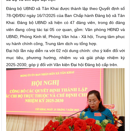
Đảng bộ UBND xã Tân Khai được thành lập theo Quyết định số
78-QĐ/ĐU ngày 16/7/2025 của Ban Chấp hành Đảng bộ xã Tân
Khai. Đảng bộ UBND xã hiện có 47 đảng viên, trong đó đảng
viên đang công tác tại 05 cơ quan, gồm: Văn phòng HĐND và
UBND, Phòng Kinh tế, Phòng Văn hóa - Xã hội, Trung tâm phục
vụ hành chính công, Trung tâm dịch vụ tổng hợp.
Đại hội lần này diễn ra với 02 nội dung chính: cho ý kiến đối với
mục tiêu, phương hướng, nhiệm vụ và giải pháp nhiệm kỳ
2025-2030; góp ý đối với Văn kiện Đại hội Đảng bộ cấp trên.