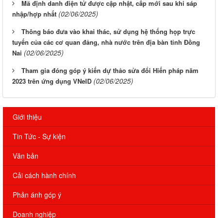
Mã định danh điện tử được cập nhật, cấp mới sau khi sáp
(02/06/2025)
nhập/hợp nhất
Thông báo đưa vào khai thác, sử dụng hệ thống họp trực
tuyến của các cơ quan đảng, nhà nước trên địa bàn tỉnh Đồng
(02/06/2025)
Nai
Tham gia đóng góp ý kiến dự thảo sửa đổi Hiến pháp năm
(02/06/2025)
2023 trên ứng dụng VNeID
Giới thiệu
Tin Tức - Sự kiện
Văn bản
Cải cách hành chính
Phản ánh góp ý
Doanh nghiệp