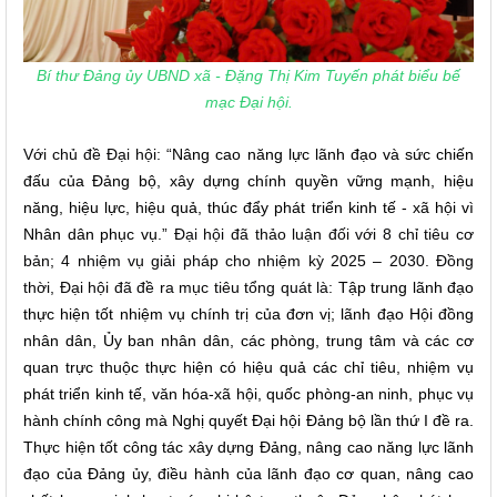
Bí thư Đảng ủy UBND xã - Đặng Thị Kim Tuyến phát biểu bế
mạc Đại hội.
Với chủ đề Đại hội: “
Nâng cao năng lực lãnh đạo và sức chiến
đấu của Đảng bộ, xây dựng chính quyền vững mạnh, hiệu
năng, hiệu lực, hiệu quả, thúc đẩy phát triển kinh tế - xã hội vì
Nhân dân phục vụ.
” Đại hội đã thảo luận đối với 8 chỉ tiêu cơ
bản; 4 nhiệm vụ giải pháp cho nhiệm kỳ 2025 – 2030. Đồng
thời, Đại hội đã đề ra mục tiêu tổng quát là:
Tập trung lãnh đạo
thực hiện tốt nhiệm vụ chính trị của đơn vị; lãnh đạo Hội đồng
nhân dân, Ủy ban nhân dân, các phòng, trung tâm và các cơ
quan trực thuộc thực hiện có hiệu quả các chỉ tiêu, nhiệm vụ
phát triển kinh tế, văn hóa-xã hội, quốc phòng-an ninh, phục vụ
hành chính công mà Nghị quyết Đại hội Đảng bộ lần thứ I đề ra.
Thực hiện tốt công tác xây dựng Đảng, nâng cao năng lực lãnh
đạo của Đảng ủy, điều hành của lãnh đạo cơ quan, nâng cao