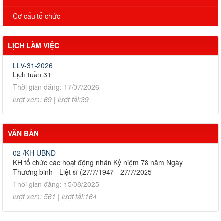
Cơ cấu tổ chức
LỊCH LÀM VIỆC
LLV-31-2026
Lịch tuần 31
Thời gian đăng: 17/07/2026
lượt xem: 69 | lượt tải:39
VĂN BẢN
02 /KH-UBND
KH tổ chức các hoạt động nhân Kỷ niệm 78 năm Ngày
Thương binh - Liệt sĩ (27/7/1947 - 27/7/2025
Thời gian đăng: 15/08/2025
lượt xem: 561 | lượt tải:164