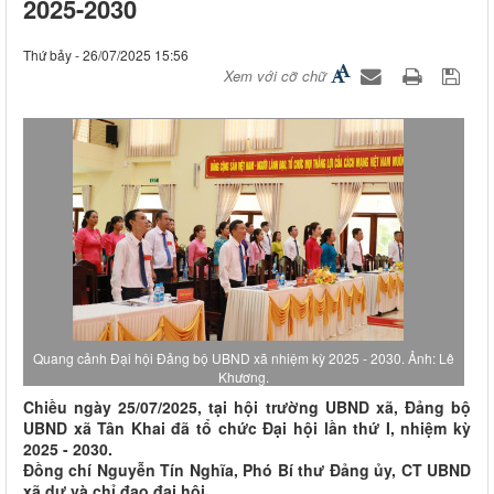
2025-2030
Thứ bảy - 26/07/2025 15:56
Xem với cỡ chữ
Quang cảnh Đại hội Đảng bộ UBND xã nhiệm kỳ 2025 - 2030. Ảnh: Lê
Khương.
Chiều ngày 25/07/2025, tại hội trường UBND xã, Đảng bộ
UBND xã Tân Khai đã tổ chức Đại hội lần thứ I, nhiệm kỳ
2025 - 2030.
Đồng chí Nguyễn Tín Nghĩa, Phó Bí thư Đảng ủy, CT UBND
xã dự và chỉ đạo đại hội.