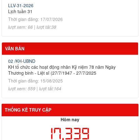
LLV-31-2026
Lịch tuần 31
Thời gian đăng: 17/07/2026
lượt xem: 66 | lượt tải:38
VĂN BẢN
02 /KH-UBND
KH tổ chức các hoạt động nhân Kỷ niệm 78 năm Ngày
Thương binh - Liệt sĩ (27/7/1947 - 27/7/2025
Thời gian đăng: 15/08/2025
lượt xem: 559 | lượt tải:164
THỐNG KÊ TRUY CẬP
Hôm nay
17,339