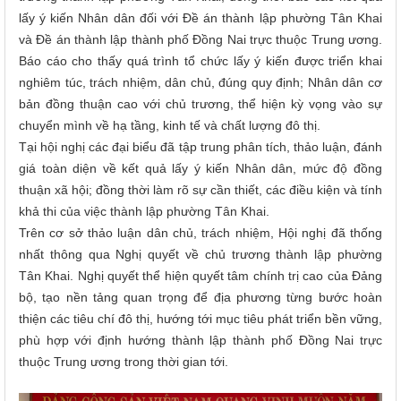
lấy ý kiến Nhân dân đối với Đề án thành lập phường Tân Khai
và Đề án thành lập thành phố Đồng Nai trực thuộc Trung ương.
Báo cáo cho thấy quá trình tổ chức lấy ý kiến được triển khai
nghiêm túc, trách nhiệm, dân chủ, đúng quy định; Nhân dân cơ
bản đồng thuận cao với chủ trương, thể hiện kỳ vọng vào sự
chuyển mình về hạ tầng, kinh tế và chất lượng đô thị.
Tại hội nghị các đại biểu đã tập trung phân tích, thảo luận, đánh
giá toàn diện về kết quả lấy ý kiến Nhân dân, mức độ đồng
thuận xã hội; đồng thời làm rõ sự cần thiết, các điều kiện và tính
khả thi của việc thành lập phường Tân Khai.
Trên cơ sở thảo luận dân chủ, trách nhiệm, Hội nghị đã thống
nhất thông qua Nghị quyết về chủ trương thành lập phường
Tân Khai. Nghị quyết thể hiện quyết tâm chính trị cao của Đảng
bộ, tạo nền tảng quan trọng để địa phương từng bước hoàn
thiện các tiêu chí đô thị, hướng tới mục tiêu phát triển bền vững,
phù hợp với định hướng thành lập thành phố Đồng Nai trực
thuộc Trung ương trong thời gian tới.