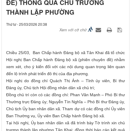
ĐỀ) THÔNG QUA CHỦ TRƯƠNG
THÀNH LẬP PHƯỜNG
Thứ tư - 25/03/2026 20:38
Xem với cỡ chữ
Chiều 25/03, Ban Chấp hành Đảng bộ xã Tân Khai đã tổ chức
Hội nghị Ban Chấp hành Đảng bộ xã (phiên chuyên đề) nhằm
xem xét, cho ý kiến đối với các nội dung quan trọng liên quan
đến lộ trình phát triển đô thị của địa phương.
Hội nghị do đồng chí Quách Thị Ánh – Tỉnh ủy viên, Bí thư
Đảng ủy, Chủ tịch Hội đồng nhân dân xã chủ trì;
Đồng chủ trì còn có các đồng chí: Phan Văn Mạnh – Phó Bí thư
Thường trực Đảng ủy; Nguyễn Tín Nghĩa – Phó Bí thư Đảng ủy,
Chủ tịch Ủy ban nhân dân xã. Tham dự có các đồng chí Ủy viên
Ban Thường vụ, Ủy viên Ban Chấp hành Đảng bộ xã.
Tại hội nghị, Ủy ban nhân dân xã đã trình bày Tờ trình xin chủ
trương thành lập phường Tân Khai; đồng thời báo cáo kết quả