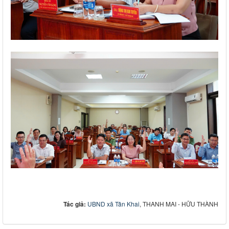
Tác giả:
UBND xã Tân Khai
, THANH MAI - HỮU THÀNH