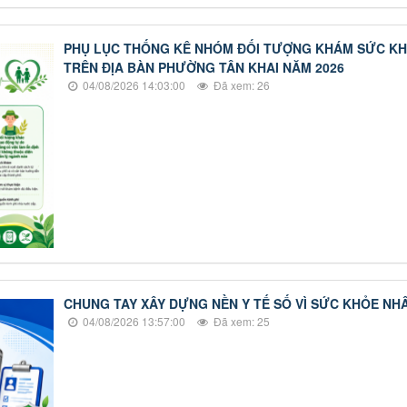
PHỤ LỤC THỐNG KÊ NHÓM ĐỐI TƯỢNG KHÁM SỨC K
TRÊN ĐỊA BÀN PHƯỜNG TÂN KHAI NĂM 2026
04/08/2026 14:03:00
Đã xem: 26
CHUNG TAY XÂY DỰNG NỀN Y TẾ SỐ VÌ SỨC KHỎE NH
04/08/2026 13:57:00
Đã xem: 25