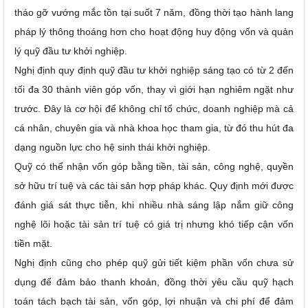
tháo gỡ vướng mắc tồn tại suốt 7 năm, đồng thời tạo hành lang
pháp lý thông thoáng hơn cho hoạt động huy động vốn và quản
lý quỹ đầu tư khởi nghiệp.
Nghị định quy định quỹ đầu tư khởi nghiệp sáng tạo có từ 2 đến
tối đa 30 thành viên góp vốn, thay vì giới hạn nghiêm ngặt như
trước. Đây là cơ hội để không chỉ tổ chức, doanh nghiệp mà cả
cá nhân, chuyên gia và nhà khoa học tham gia, từ đó thu hút đa
dạng nguồn lực cho hệ sinh thái khởi nghiệp.
Quỹ có thể nhận vốn góp bằng tiền, tài sản, công nghệ, quyền
sở hữu trí tuệ và các tài sản hợp pháp khác. Quy định mới được
đánh giá sát thực tiễn, khi nhiều nhà sáng lập nắm giữ công
nghệ lõi hoặc tài sản trí tuệ có giá trị nhưng khó tiếp cận vốn
tiền mặt.
Nghị định cũng cho phép quỹ gửi tiết kiệm phần vốn chưa sử
dụng để đảm bảo thanh khoản, đồng thời yêu cầu quỹ hạch
toán tách bạch tài sản, vốn góp, lợi nhuận và chi phí để đảm