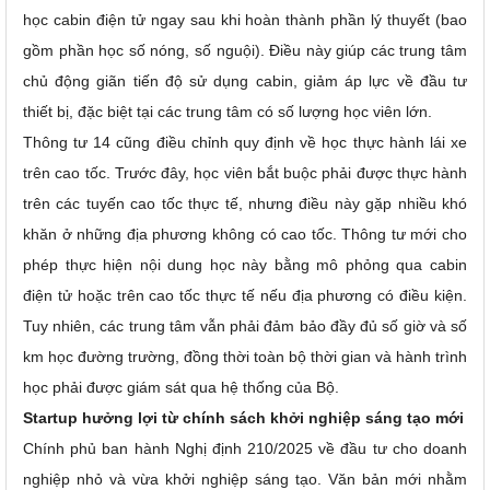
học cabin điện tử ngay sau khi hoàn thành phần lý thuyết (bao
gồm phần học số nóng, số nguội). Điều này giúp các trung tâm
chủ động giãn tiến độ sử dụng cabin, giảm áp lực về đầu tư
thiết bị, đặc biệt tại các trung tâm có số lượng học viên lớn.
Thông tư 14 cũng điều chỉnh quy định về học thực hành lái xe
trên cao tốc. Trước đây, học viên bắt buộc phải được thực hành
trên các tuyến cao tốc thực tế, nhưng điều này gặp nhiều khó
khăn ở những địa phương không có cao tốc. Thông tư mới cho
phép thực hiện nội dung học này bằng mô phỏng qua cabin
điện tử hoặc trên cao tốc thực tế nếu địa phương có điều kiện.
Tuy nhiên, các trung tâm vẫn phải đảm bảo đầy đủ số giờ và số
km học đường trường, đồng thời toàn bộ thời gian và hành trình
học phải được giám sát qua hệ thống của Bộ.
Startup hưởng lợi từ chính sách khởi nghiệp sáng tạo mới
Chính phủ ban hành Nghị định 210/2025 về đầu tư cho doanh
nghiệp nhỏ và vừa khởi nghiệp sáng tạo. Văn bản mới nhằm