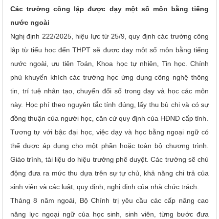
Các trường công lập được dạy một số môn bằng tiếng
nước ngoài
Nghị định 222/2025, hiệu lực từ 25/9, quy định các trường công
lập từ tiểu học đến THPT sẽ được dạy một số môn bằng tiếng
nước ngoài, ưu tiên Toán, Khoa học tự nhiên, Tin học. Chính
phủ khuyến khích các trường học ứng dụng công nghệ thông
tin, trí tuệ nhân tạo, chuyển đổi số trong dạy và học các môn
này. Học phí theo nguyên tắc tính đúng, lấy thu bù chi và có sự
đồng thuận của người học, căn cứ quy định của HĐND cấp tỉnh.
Tương tự với bậc đại học, việc dạy và học bằng ngoại ngữ có
thể được áp dụng cho một phần hoặc toàn bộ chương trình.
Giáo trình, tài liệu do hiệu trưởng phê duyệt. Các trường sẽ chủ
động đưa ra mức thu dựa trên sự tự chủ, khả năng chi trả của
sinh viên và các luật, quy định, nghị định của nhà chức trách.
Tháng 8 năm ngoái, Bộ Chính trị yêu cầu các cấp nâng cao
năng lực ngoại ngữ của học sinh, sinh viên, từng bước đưa