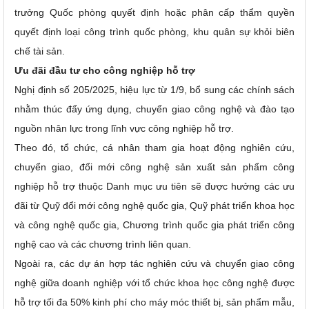
trưởng Quốc phòng quyết định hoặc phân cấp thẩm quyền
quyết định loại công trình quốc phòng, khu quân sự khỏi biên
chế tài sản.
Ưu đãi đầu tư cho công nghiệp hỗ trợ
Nghị định số 205/2025, hiệu lực từ 1/9, bổ sung các chính sách
nhằm thúc đẩy ứng dụng, chuyển giao công nghệ và đào tạo
nguồn nhân lực trong lĩnh vực công nghiệp hỗ trợ.
Theo đó, tổ chức, cá nhân tham gia hoạt động nghiên cứu,
chuyển giao, đổi mới công nghệ sản xuất sản phẩm công
nghiệp hỗ trợ thuộc Danh mục ưu tiên sẽ được hưởng các ưu
đãi từ Quỹ đổi mới công nghệ quốc gia, Quỹ phát triển khoa học
và công nghệ quốc gia, Chương trình quốc gia phát triển công
nghệ cao và các chương trình liên quan.
Ngoài ra, các dự án hợp tác nghiên cứu và chuyển giao công
nghệ giữa doanh nghiệp với tổ chức khoa học công nghệ được
hỗ trợ tối đa 50% kinh phí cho máy móc thiết bị, sản phẩm mẫu,