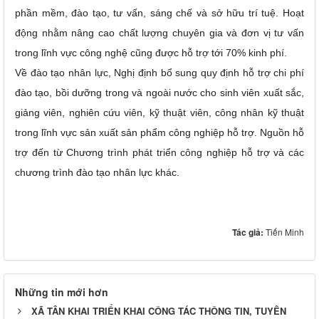
phần mềm, đào tạo, tư vấn, sáng chế và sở hữu trí tuệ. Hoạt
động nhằm nâng cao chất lượng chuyên gia và đơn vị tư vấn
trong lĩnh vực công nghệ cũng được hỗ trợ tới 70% kinh phí.
Về đào tạo nhân lực, Nghị định bổ sung quy định hỗ trợ chi phí
đào tạo, bồi dưỡng trong và ngoài nước cho sinh viên xuất sắc,
giảng viên, nghiên cứu viên, kỹ thuật viên, công nhân kỹ thuật
trong lĩnh vực sản xuất sản phẩm công nghiệp hỗ trợ. Nguồn hỗ
trợ đến từ Chương trình phát triển công nghiệp hỗ trợ và các
chương trình đào tạo nhân lực khác.
Tác giả:
Tiến Minh
Những tin mới hơn
XÃ TÂN KHAI TRIỂN KHAI CÔNG TÁC THÔNG TIN, TUYÊN