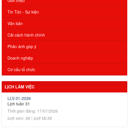
Giới thiệu
Tin Tức - Sự kiện
Văn bản
Cải cách hành chính
Phản ánh góp ý
Doanh nghiệp
Cơ cấu tổ chức
LỊCH LÀM VIỆC
LLV-31-2026
Lịch tuần 31
Thời gian đăng: 17/07/2026
lượt xem: 66 | lượt tải:38