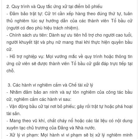
2. Quy trình và Quy tắc ứng xử tại điểm bỏ phiếu
- Đảm bảo trật tự: Cử tri cần xếp hàng theo đúng thứ tự, tuân
thủ nghiêm túc sự hướng dẫn của các thành viên Tổ bầu cử
(người có đeo phù hiệu trách nhiệm).
- Chính sách ưu tiên: Dành sự ưu tiên hỗ trợ cho người cao tuổi,
người khuyết tật và phụ nữ mang thai khi thực hiện quyền bầu
cử.
- Hỗ trợ nghiệp vụ: Mọi vướng mắc về quy trình hoặc thông tin
ứng cử viên sẽ được thành viên Tổ bầu cử giải đáp trực tiếp tại
chỗ.
​3. Các hành vi nghiêm cấm và Chế tài xử lý
- Nhằm đảm bảo an ninh và sự tôn nghiêm của công tác bầu
cử, nghiêm cấm các hành vi sau:
- Vận động bầu cử tại nơi bỏ phiếu; gây rối trật tự hoặc phá hoại
tài sản.
- Mang theo vũ khí, chất cháy nổ hoặc các tài liệu có nội dung
xuyên tạc chủ trương của Đảng và Nhà nước.
- Xử lý vi phạm: Mọi hành vi vi phạm sẽ bị xử lý nghiêm minh