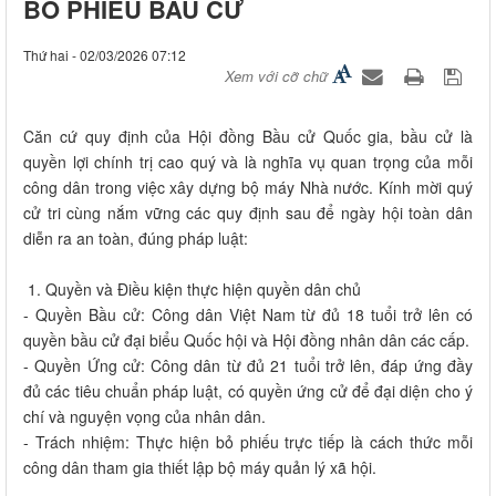
BỎ PHIẾU BẦU CỬ
Thứ hai - 02/03/2026 07:12
Xem với cỡ chữ
Căn cứ quy định của Hội đồng Bầu cử Quốc gia, bầu cử là
quyền lợi chính trị cao quý và là nghĩa vụ quan trọng của mỗi
công dân trong việc xây dựng bộ máy Nhà nước. Kính mời quý
cử tri cùng nắm vững các quy định sau để ngày hội toàn dân
diễn ra an toàn, đúng pháp luật:
​ 1. Quyền và Điều kiện thực hiện quyền dân chủ
- Quyền Bầu cử: Công dân Việt Nam từ đủ 18 tuổi trở lên có
quyền bầu cử đại biểu Quốc hội và Hội đồng nhân dân các cấp.
- Quyền Ứng cử: Công dân từ đủ 21 tuổi trở lên, đáp ứng đầy
đủ các tiêu chuẩn pháp luật, có quyền ứng cử để đại diện cho ý
chí và nguyện vọng của nhân dân.
- Trách nhiệm: Thực hiện bỏ phiếu trực tiếp là cách thức mỗi
công dân tham gia thiết lập bộ máy quản lý xã hội.