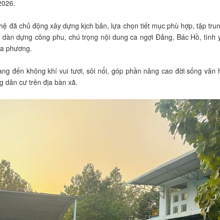
 2026.
hệ đã chủ động xây dựng kịch bản, lựa chọn tiết mục phù hợp, tập tru
ư dàn dựng công phu, chú trọng nội dung ca ngợi Đảng, Bác Hồ, tình
địa phương.
ng đến không khí vui tươi, sôi nổi, góp phần nâng cao đời sống văn 
g dân cư trên địa bàn xã.