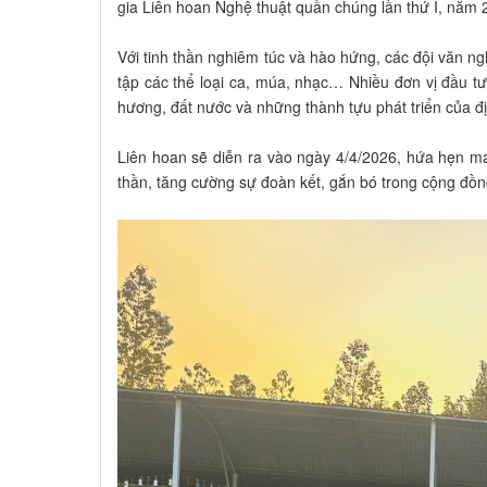
gia Liên hoan Nghệ thuật quần chúng lần thứ I, năm
Với tinh thần nghiêm túc và hào hứng, các đội văn ng
tập các thể loại ca, múa, nhạc… Nhiều đơn vị đầu t
hương, đất nước và những thành tựu phát triển của 
Liên hoan sẽ diễn ra vào ngày 4/4/2026, hứa hẹn ma
thần, tăng cường sự đoàn kết, gắn bó trong cộng đồn