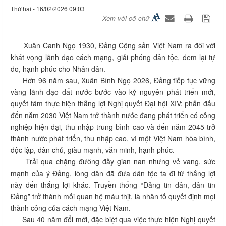
Thứ hai - 16/02/2026 09:03
Xem với cỡ chữ
Xuân Canh Ngọ 1930, Đảng Cộng sản Việt Nam ra đời với
khát vọng lãnh đạo cách mạng, giải phóng dân tộc, đem lại tự
do, hạnh phúc cho Nhân dân.
Hơn 96 năm sau, Xuân Bính Ngọ 2026, Đảng tiếp tục vững
vàng lãnh đạo đất nước bước vào kỷ nguyên phát triển mới,
quyết tâm thực hiện thắng lợi Nghị quyết Đại hội XIV; phấn đấu
đến năm 2030 Việt Nam trở thành nước đang phát triển có công
nghiệp hiện đại, thu nhập trung bình cao và đến năm 2045 trở
thành nước phát triển, thu nhập cao, vì một Việt Nam hòa bình,
độc lập, dân chủ, giàu mạnh, văn minh, hạnh phúc.
Trải qua chặng đường đầy gian nan nhưng vẻ vang, sức
mạnh của ý Đảng, lòng dân đã đưa dân tộc ta đi từ thắng lợi
này đến thắng lợi khác. Truyền thống “Đảng tin dân, dân tin
Đảng” trở thành mối quan hệ máu thịt, là nhân tố quyết định mọi
thành công của cách mạng Việt Nam.
Sau 40 năm đổi mới, đặc biệt qua việc thực hiện Nghị quyết