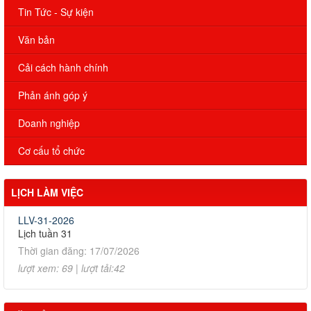
Tin Tức - Sự kiện
Văn bản
Cải cách hành chính
Phản ánh góp ý
Doanh nghiệp
Cơ cấu tổ chức
LỊCH LÀM VIỆC
LLV-31-2026
Lịch tuần 31
Thời gian đăng: 17/07/2026
lượt xem: 69 | lượt tải:42