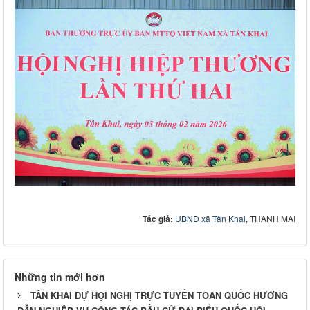
Tác giả:
UBND xã Tân Khai
, THANH MAI
Những tin mới hơn
TÂN KHAI DỰ HỘI NGHỊ TRỰC TUYẾN TOÀN QUỐC HƯỚNG