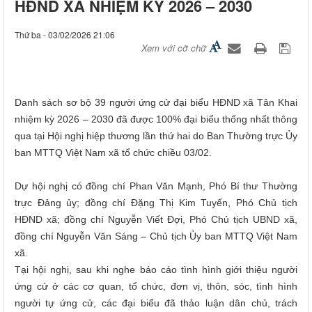
HĐND XÃ NHIỆM KỲ 2026 – 2030
Thứ ba - 03/02/2026 21:06
Xem với cỡ chữ
Danh sách sơ bộ 39 người ứng cử đại biểu HĐND xã Tân Khai
nhiệm kỳ 2026 – 2030 đã được 100% đại biểu thống nhất thông
qua tại Hội nghị hiệp thương lần thứ hai do Ban Thường trực Ủy
ban MTTQ Việt Nam xã tổ chức chiều 03/02.
Dự hội nghị có đồng chí Phan Văn Mạnh, Phó Bí thư Thường
trực Đảng ủy; đồng chí Đặng Thị Kim Tuyến, Phó Chủ tịch
HĐND xã; đồng chí Nguyễn Viết Đợi, Phó Chủ tịch UBND xã,
đồng chí Nguyễn Văn Sáng – Chủ tịch Ủy ban MTTQ Việt Nam
xã.
Tại hội nghị, sau khi nghe báo cáo tình hình giới thiệu người
ứng cử ở các cơ quan, tổ chức, đơn vị, thôn, sóc, tình hình
người tự ứng cử, các đại biểu đã thảo luận dân chủ, trách