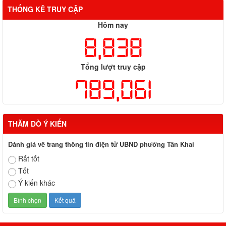
THỐNG KÊ TRUY CẬP
Hôm nay
8,838
Tổng lượt truy cập
789,061
THĂM DÒ Ý KIẾN
Đánh giá về trang thông tin điện tử UBND phường Tân Khai
Rất tốt
Tốt
Ý kiến khác