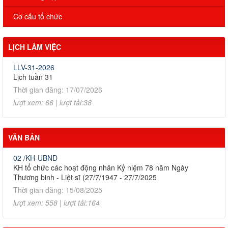
Cơ cấu tổ chức
LỊCH LÀM VIỆC
LLV-31-2026
Lịch tuần 31
Thời gian đăng: 17/07/2026
lượt xem: 66 | lượt tải:38
VĂN BẢN
02 /KH-UBND
KH tổ chức các hoạt động nhân Kỷ niệm 78 năm Ngày
Thương binh - Liệt sĩ (27/7/1947 - 27/7/2025
Thời gian đăng: 15/08/2025
lượt xem: 558 | lượt tải:164