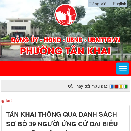
Tiếng Việt
English
Thay đổi màu sắc
TÂN KHAI THÔNG QUA DANH SÁCH
SƠ BỘ 39 NGƯỜI ỨNG CỬ ĐẠI BIỂU