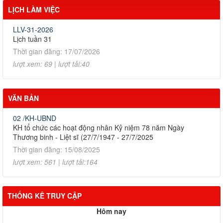
LỊCH LÀM VIỆC
LLV-31-2026
Lịch tuần 31
Thời gian đăng: 17/07/2026
lượt xem: 69 | lượt tải:40
VĂN BẢN
02 /KH-UBND
KH tổ chức các hoạt động nhân Kỷ niệm 78 năm Ngày
Thương binh - Liệt sĩ (27/7/1947 - 27/7/2025
Thời gian đăng: 15/08/2025
lượt xem: 561 | lượt tải:164
THỐNG KÊ TRUY CẬP
Hôm nay