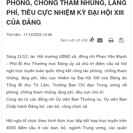
PHÒNG, CHỐNG THAM NHŨNG, LÃNG
PHÍ, TIÊU CỰC NHIỆM KỲ ĐẠI HỘI XIII
CỦA ĐẢNG
Thứ năm - 11/12/2025 13:46
Xem với cỡ chữ
Sáng 11/12, tại Hội trường UBND xã, đồng chí Phan Văn Mạnh
- Phó Bí thư Thường trực Đảng ủy xã chủ trì điểm cầu xã hội
nghị trực tuyến toàn quốc tổng kết công tác phòng, chống tham
nhũng, lãng phí, tiêu cực nhiệm kỳ Đại hội XIII của Đảng do
Tổng Bí thư Tô Lâm, Trưởng Ban Chỉ đạo Trung ương về
phòng, chống tham nhũng, lãng phí, tiêu cực chủ trì.
Cùng dự có các đồng chí Ủy viên Ban Thường vụ, Ủy viên Ban
Chấp hành Đảng bộ; cán bộ, công chức xã.
Hội nghị tổ chức theo hình thức trực tiếp kết hợp trực tuyến trên
4000 điểm cầu ở các ban, bộ, ngành Trung ương, các quân