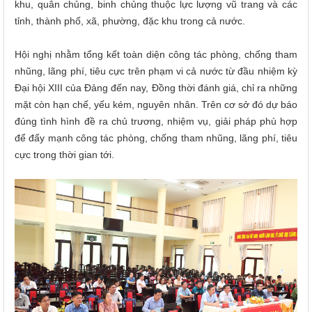
khu, quân chủng, binh chủng thuộc lực lượng vũ trang và các
tỉnh, thành phố, xã, phường, đặc khu trong cả nước.
Hội nghị nhằm tổng kết toàn diện công tác phòng, chống tham
nhũng, lãng phí, tiêu cực trên phạm vi cả nước từ đầu nhiệm kỳ
Đại hội XIII của Đảng đến nay, Đồng thời đánh giá, chỉ ra những
mặt còn hạn chế, yếu kém, nguyên nhân. Trên cơ sở đó dự báo
đúng tình hình đề ra chủ trương, nhiệm vụ, giải pháp phù hợp
để đẩy mạnh công tác phòng, chống tham nhũng, lãng phí, tiêu
cực trong thời gian tới.