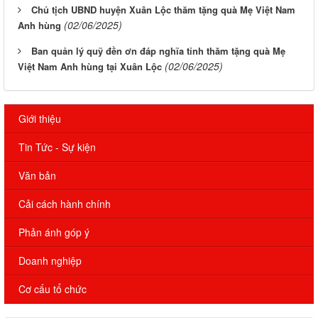
Chủ tịch UBND huyện Xuân Lộc thăm tặng quà Mẹ Việt Nam
(02/06/2025)
Anh hùng
Ban quản lý quỹ đền ơn đáp nghĩa tỉnh thăm tặng quà Mẹ
(02/06/2025)
Việt Nam Anh hùng tại Xuân Lộc
Giới thiệu
Tin Tức - Sự kiện
Văn bản
Cải cách hành chính
Phản ánh góp ý
Doanh nghiệp
Cơ cấu tổ chức